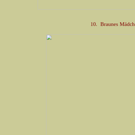
10. Braunes Mädche