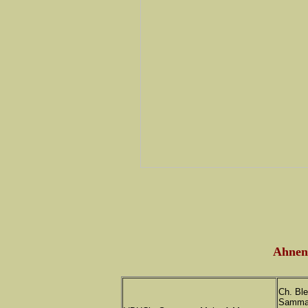
Ahnen
Ch. Bl
Samma