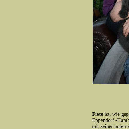
Fiete
ist, wie ge
Eppendorf -Hambu
mit seiner unter