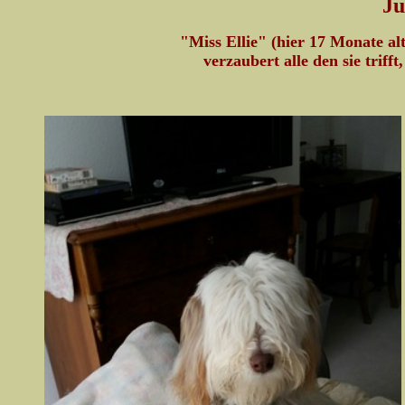
Ju
"Miss Ellie" (hier 17 Monate alt)
verzaubert alle den sie trif